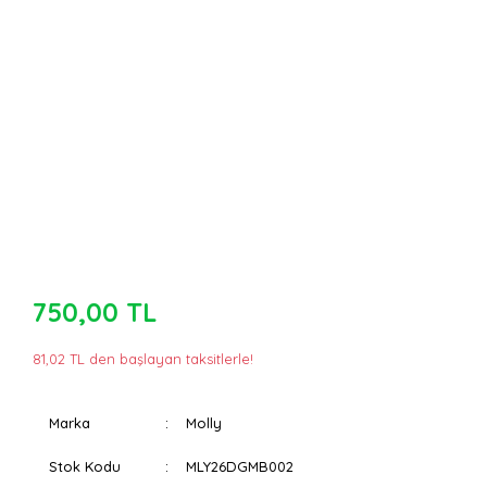
750,00 TL
81,02 TL den başlayan taksitlerle!
Marka
Molly
Stok Kodu
MLY26DGMB002