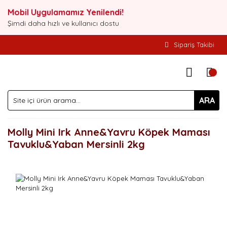
Mobil Uygulamamız Yenilendi!
Şimdi daha hızlı ve kullanıcı dostu
Sipariş Takibi
ARA
Molly Mini Irk Anne&Yavru Köpek Maması
Tavuklu&Yaban Mersinli 2kg