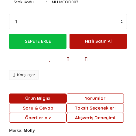
Stok Kodu
MLLMCOD003
SEPETE EKLE
Hızlı Satın Al
Karşılaştır
Ürün Bilgisi
Yorumlar
Soru & Cevap
Taksit Seçenekleri
Önerileriniz
Alışveriş Deneyimi
Marka:
Molly