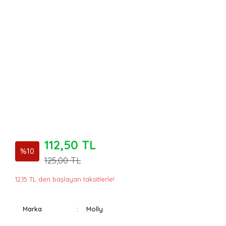
112,50 TL
%10
125,00 TL
12,15 TL den başlayan taksitlerle!
Marka
Molly