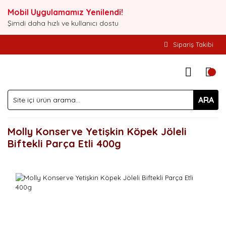
Mobil Uygulamamız Yenilendi!
Şimdi daha hızlı ve kullanıcı dostu
Sipariş Takibi
ARA
Molly Konserve Yetişkin Köpek Jöleli
Biftekli Parça Etli 400g