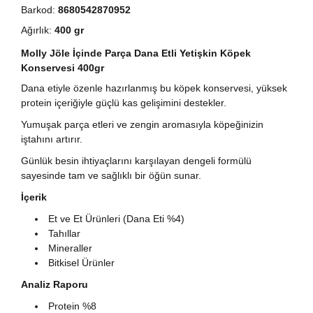
Barkod:
8680542870952
Ağırlık:
400 gr
Molly Jöle İçinde Parça Dana Etli Yetişkin Köpek
Konservesi 400gr
Dana etiyle özenle hazırlanmış bu köpek konservesi, yüksek
protein içeriğiyle güçlü kas gelişimini destekler.
Yumuşak parça etleri ve zengin aromasıyla köpeğinizin
iştahını artırır.
Günlük besin ihtiyaçlarını karşılayan dengeli formülü
sayesinde tam ve sağlıklı bir öğün sunar.
İçerik
Et ve Et Ürünleri (Dana Eti %4)
Tahıllar
Mineraller
Bitkisel Ürünler
Analiz Raporu
Protein %8