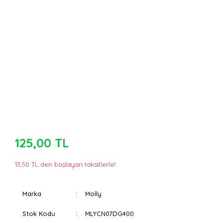
125,00 TL
13,50 TL den başlayan taksitlerle!
Marka
Molly
Stok Kodu
MLYCN07DG400