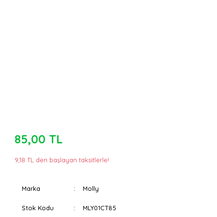
85,00 TL
9,18 TL den başlayan taksitlerle!
Marka
Molly
Stok Kodu
MLY01CT85