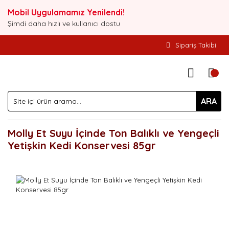
Mobil Uygulamamız Yenilendi!
Şimdi daha hızlı ve kullanıcı dostu
Sipariş Takibi
ARA
Molly Et Suyu İçinde Ton Balıklı ve Yengeçli
Yetişkin Kedi Konservesi 85gr