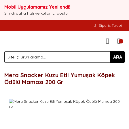
Mobil Uygulamamız Yenilendi!
Şimdi daha hızlı ve kullanıcı dostu
Sipariş Takibi
ARA
Mera Snacker Kuzu Etli Yumuşak Köpek
Ödülü Maması 200 Gr