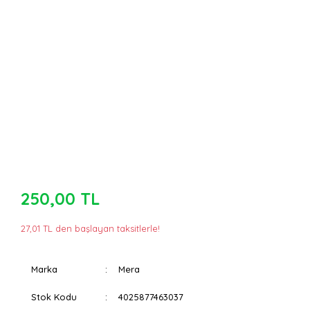
250,00 TL
27,01 TL den başlayan taksitlerle!
Marka
Mera
Stok Kodu
4025877463037