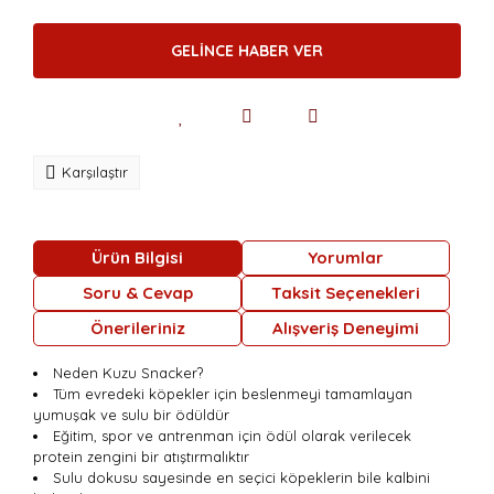
GELİNCE HABER VER
Karşılaştır
Ürün Bilgisi
Yorumlar
Soru & Cevap
Taksit Seçenekleri
Önerileriniz
Alışveriş Deneyimi
Neden Kuzu Snacker?
Tüm evredeki köpekler için beslenmeyi tamamlayan
yumuşak ve sulu bir ödüldür
Eğitim, spor ve antrenman için ödül olarak verilecek
protein zengini bir atıştırmalıktır
Sulu dokusu sayesinde en seçici köpeklerin bile kalbini