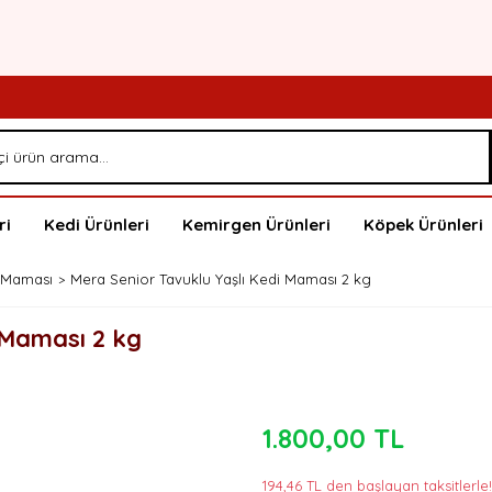
ri
Kedi Ürünleri
Kemirgen Ürünleri
Köpek Ürünleri
i Maması
Mera Senior Tavuklu Yaşlı Kedi Maması 2 kg
 Maması 2 kg
1.800,00 TL
194,46 TL den başlayan taksitlerle!