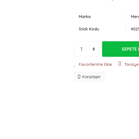
Marka
Mer
Stok Kodu
402
SEPETE 
Tavsiye
Karşılaştır