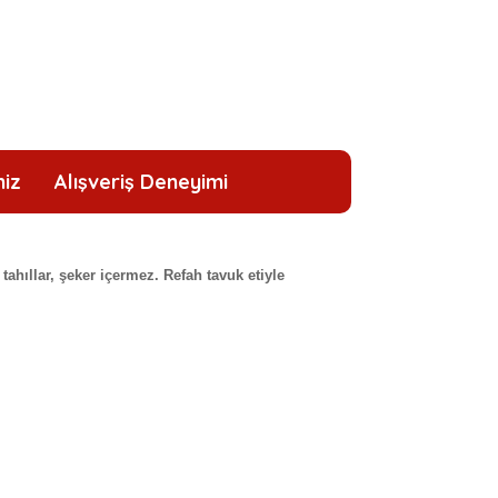
niz
Alışveriş Deneyimi
ahıllar, şeker içermez. Refah tavuk etiyle