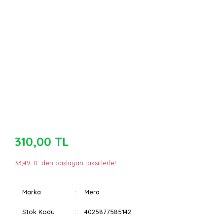
310,00 TL
33,49 TL den başlayan taksitlerle!
Marka
Mera
Stok Kodu
4025877585142