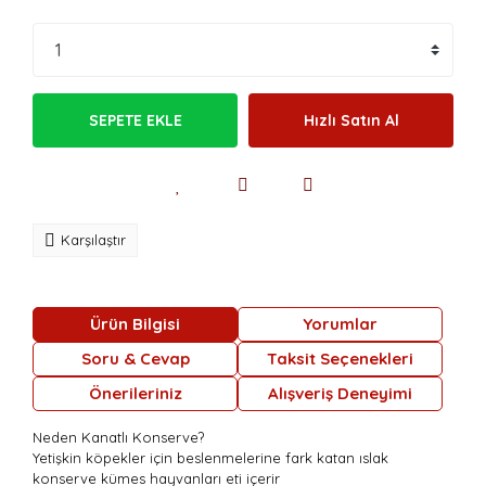
SEPETE EKLE
Hızlı Satın Al
Karşılaştır
Ürün Bilgisi
Yorumlar
Soru & Cevap
Taksit Seçenekleri
Önerileriniz
Alışveriş Deneyimi
Neden Kanatlı Konserve?
Yetişkin köpekler için beslenmelerine fark katan ıslak
konserve kümes hayvanları eti içerir