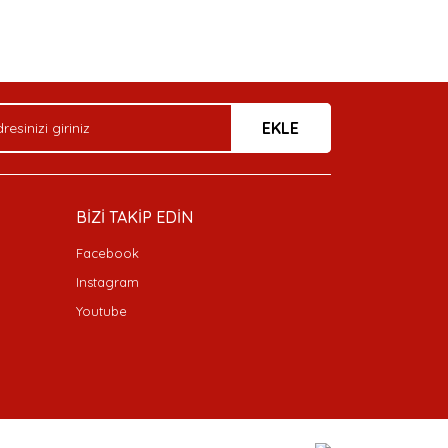
arak tarafımıza iletebilirsiniz.
EKLE
BİZİ TAKİP EDİN
Facebook
Instagram
Youtube