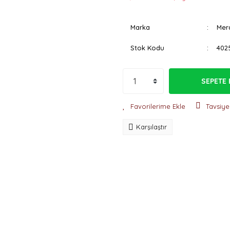
Marka
Mer
Stok Kodu
402
SEPETE 
Tavsiye
Karşılaştır