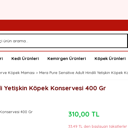
ri
Kedi Ürünleri
Kemirgen Ürünleri
Köpek Ürünleri
erve Köpek Maması
Mera Pure Sensitive Adult Hindili Yetişkin Köpek 
li Yetişkin Köpek Konservesi 400 Gr
310,00 TL
33,49 TL den başlayan taksitlerle!