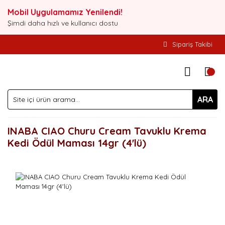
Mobil Uygulamamız Yenilendi!
Şimdi daha hızlı ve kullanıcı dostu
Sipariş Takibi
ARA
INABA CIAO Churu Cream Tavuklu Krema
Kedi Ödül Maması 14gr (4'lü)