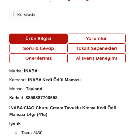
Karşılaştır
Ürün Bilgisi
Yorumlar
Soru & Cevap
Taksit Seçenekleri
Önerileriniz
Alışveriş Deneyimi
Marka:
INABA
Kategori:
INABA Kedi Ödül Maması
Menşei:
Tayland
Barkod:
8859387700698
INABA CIAO Churu Cream Tavuklu Krema Kedi Ödül
Maması 14gr (4'lü)
İçerik
Tavuk %30