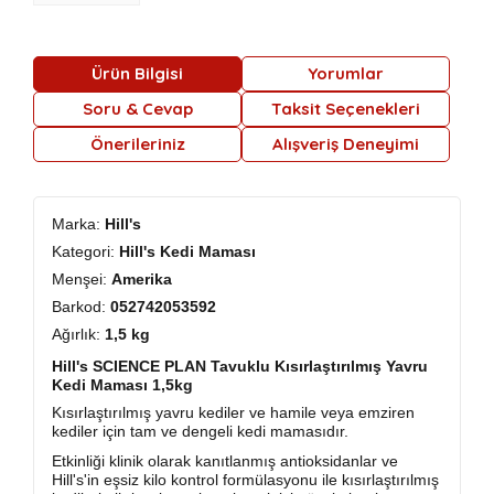
Ürün Bilgisi
Yorumlar
Soru & Cevap
Taksit Seçenekleri
Önerileriniz
Alışveriş Deneyimi
Marka:
Hill's
Kategori:
Hill's Kedi Maması
Menşei:
Amerika
Barkod:
052742053592
Ağırlık:
1,5 kg
Hill's SCIENCE PLAN Tavuklu Kısırlaştırılmış Yavru
Kedi Maması 1,5kg
Kısırlaştırılmış yavru kediler ve hamile veya emziren
kediler için tam ve dengeli kedi mamasıdır.
Etkinliği klinik olarak kanıtlanmış antioksidanlar ve
Hill's'in eşsiz kilo kontrol formülasyonu ile kısırlaştırılmış