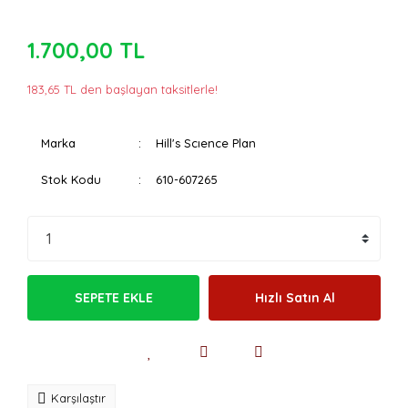
1.700,00 TL
183,65 TL den başlayan taksitlerle!
Marka
Hill's Scıence Plan
Stok Kodu
610-607265
SEPETE EKLE
Hızlı Satın Al
Karşılaştır