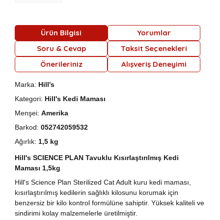
Ürün Bilgisi
Yorumlar
Soru & Cevap
Taksit Seçenekleri
Önerileriniz
Alışveriş Deneyimi
Marka:
Hill's
Kategori:
Hill's Kedi Maması
Menşei:
Amerika
Barkod:
052742059532
Ağırlık:
1,5 kg
Hill's SCIENCE PLAN Tavuklu Kısırlaştırılmış Kedi
Maması 1,5kg
Hill's Science Plan Sterilized Cat Adult kuru kedi maması,
kısırlaştırılmış kedilerin sağlıklı kilosunu korumak için
benzersiz bir kilo kontrol formülüne sahiptir. Yüksek kaliteli ve
sindirimi kolay malzemelerle üretilmiştir.