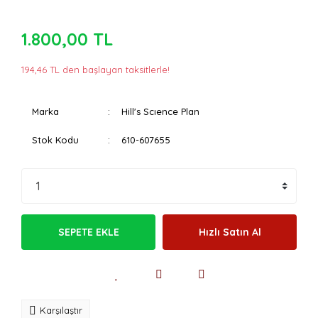
1.800,00 TL
194,46 TL den başlayan taksitlerle!
Marka
Hill's Scıence Plan
Stok Kodu
610-607655
SEPETE EKLE
Hızlı Satın Al
Karşılaştır