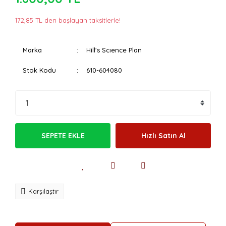
172,85 TL den başlayan taksitlerle!
Marka
Hill's Scıence Plan
Stok Kodu
610-604080
SEPETE EKLE
Hızlı Satın Al
Karşılaştır