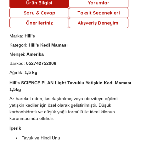
Ürün Bilgisi
Yorumlar
Soru & Cevap
Taksit Seçenekleri
Önerileriniz
Alışveriş Deneyimi
Marka:
Hill's
Kategori:
Hill's Kedi Maması
Menşei:
Amerika
Barkod:
052742752006
Ağırlık:
1,5 kg
Hill's SCIENCE PLAN Light Tavuklu Yetişkin Kedi Maması
1,5kg
Az hareket eden, kısırlaştırılmış veya obeziteye eğilimli
yetişkin kediler için özel olarak geliştirilmiştir. Düşük
karbonhidratlı ve düşük yağlı formülü ile ideal kilonun
korunmasında etkilidir.
İçerik
Tavuk ve Hindi Unu