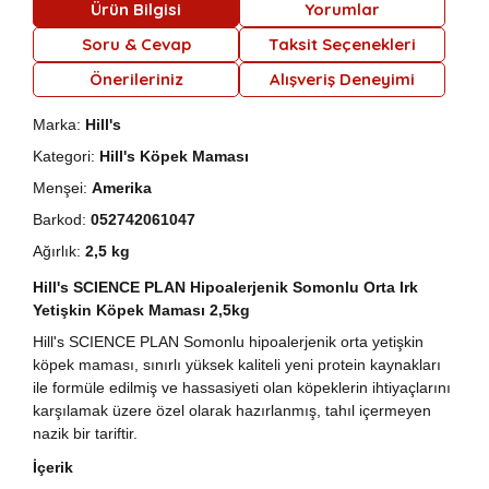
Ürün Bilgisi
Yorumlar
Soru & Cevap
Taksit Seçenekleri
Önerileriniz
Alışveriş Deneyimi
Marka:
Hill's
Kategori:
Hill's Köpek Maması
Menşei:
Amerika
Barkod:
052742061047
Ağırlık:
2,5 kg
Hill's SCIENCE PLAN Hipoalerjenik Somonlu Orta Irk
Yetişkin Köpek Maması 2,5kg
Hill's SCIENCE PLAN Somonlu hipoalerjenik orta yetişkin
köpek maması, sınırlı yüksek kaliteli yeni protein kaynakları
ile formüle edilmiş ve hassasiyeti olan köpeklerin ihtiyaçlarını
karşılamak üzere özel olarak hazırlanmış, tahıl içermeyen
nazik bir tariftir.
İçerik