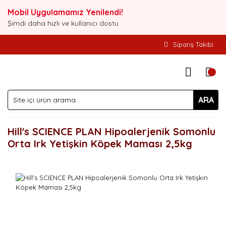
Mobil Uygulamamız Yenilendi!
Şimdi daha hızlı ve kullanıcı dostu
Sipariş Takibi
ARA
Hill's SCIENCE PLAN Hipoalerjenik Somonlu
Orta Irk Yetişkin Köpek Maması 2,5kg