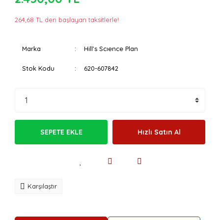
264,68 TL den başlayan taksitlerle!
Marka
Hill's Scıence Plan
Stok Kodu
620-607842
SEPETE EKLE
Hızlı Satın Al
Karşılaştır