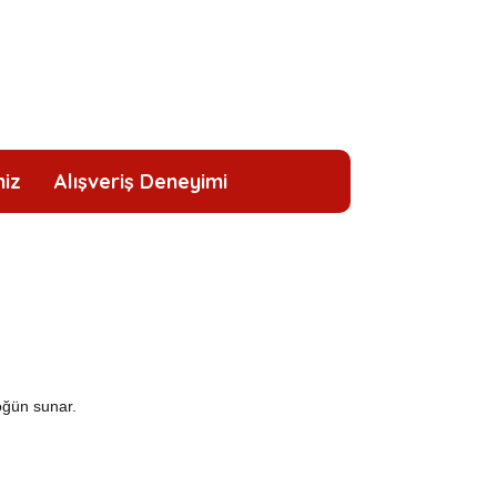
niz
Alışveriş Deneyimi
öğün sunar.