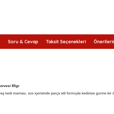
r
Soru & Cevap
Taksit Seçenekleri
Önerileri
ervesi 85gr
yaş kedi maması, sos içerisinde parça etli formuyla kedinize gurme bir 