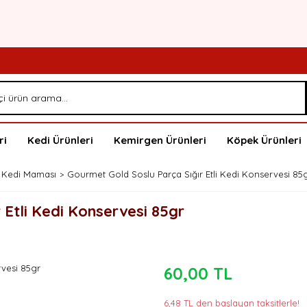
ri
Kedi Ürünleri
Kemirgen Ürünleri
Köpek Ürünleri
 Kedi Maması
Gourmet Gold Soslu Parça Sığır Etli Kedi Konservesi 85
 Etli Kedi Konservesi 85gr
60,00 TL
6,48 TL den başlayan taksitlerle!