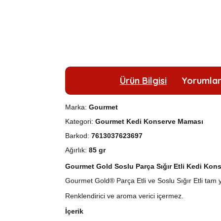
Ürün Bilgisi
Yorumla
Marka:
Gourmet
Kategori:
Gourmet Kedi Konserve Maması
Barkod:
7613037623697
Ağırlık:
85 gr
Gourmet Gold Soslu Parça Sığır Etli Kedi Kons
Gourmet Gold® Parça Etli ve Soslu Sığır Etli tam 
Renklendirici ve aroma verici içermez.
İçerik