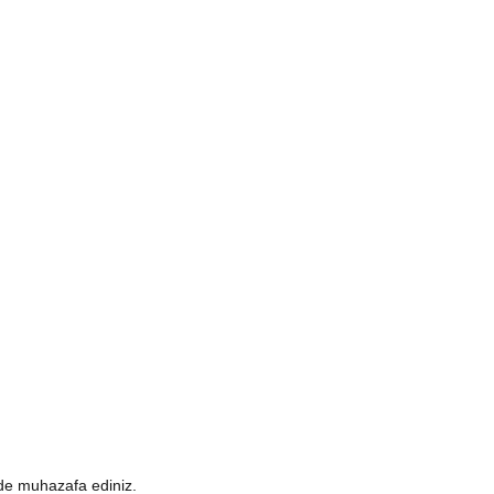
rde muhazafa ediniz.