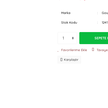
Marka
Gou
Stok Kodu
1241
SEPETE 
Tavsiye
Karşılaştır