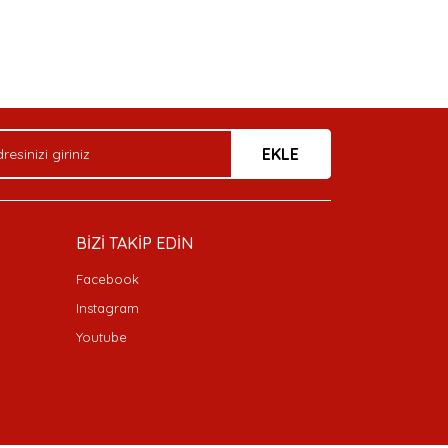
arak tarafımıza iletebilirsiniz.
EKLE
BİZİ TAKİP EDİN
Facebook
Instagram
Youtube