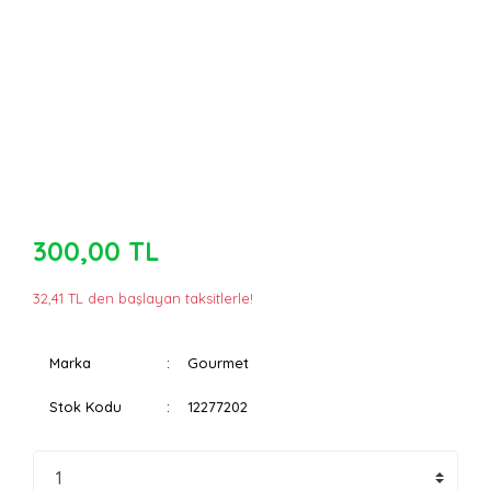
300,00 TL
32,41 TL den başlayan taksitlerle!
Marka
Gourmet
Stok Kodu
12277202