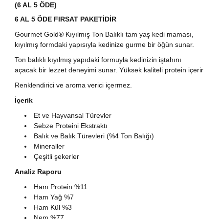
(6 AL 5 ÖDE)
6 AL 5 ÖDE FIRSAT PAKETİDİR
Gourmet Gold® Kıyılmış Ton Balıklı tam yaş kedi maması,
kıyılmış formdaki yapısıyla kedinize gurme bir öğün sunar.
Ton balıklı kıyılmış yapıdaki formuyla kedinizin iştahını
açacak bir lezzet deneyimi sunar. Yüksek kaliteli protein içerir
Renklendirici ve aroma verici içermez.
İçerik
Et ve Hayvansal Türevler
Sebze Proteini Ekstraktı
Balık ve Balık Türevleri (%4 Ton Balığı)
Mineraller
Çeşitli şekerler
Analiz Raporu
Ham Protein %11
Ham Yağ %7
Ham Kül %3
Nem %77