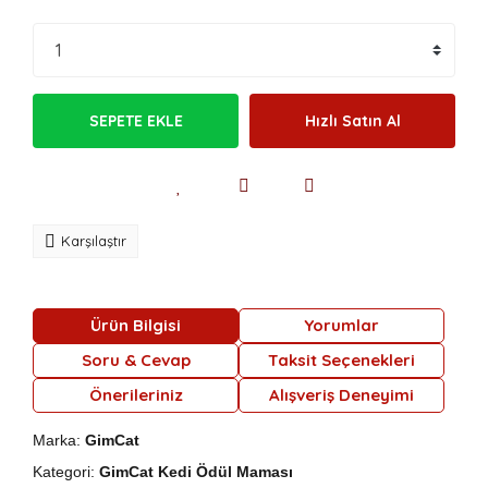
SEPETE EKLE
Hızlı Satın Al
Karşılaştır
Ürün Bilgisi
Yorumlar
Soru & Cevap
Taksit Seçenekleri
Önerileriniz
Alışveriş Deneyimi
Marka:
GimCat
Kategori:
GimCat Kedi Ödül Maması