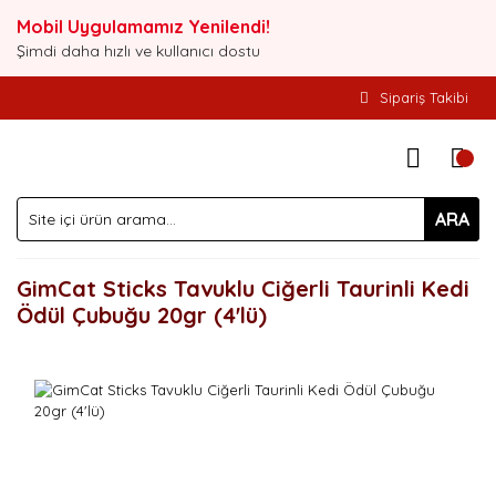
Mobil Uygulamamız Yenilendi!
Şimdi daha hızlı ve kullanıcı dostu
Sipariş Takibi
ARA
GimCat Sticks Tavuklu Ciğerli Taurinli Kedi
Ödül Çubuğu 20gr (4'lü)