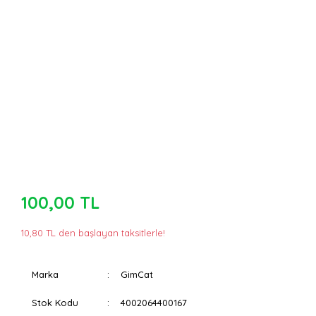
100,00 TL
10,80 TL den başlayan taksitlerle!
Marka
GimCat
Stok Kodu
4002064400167