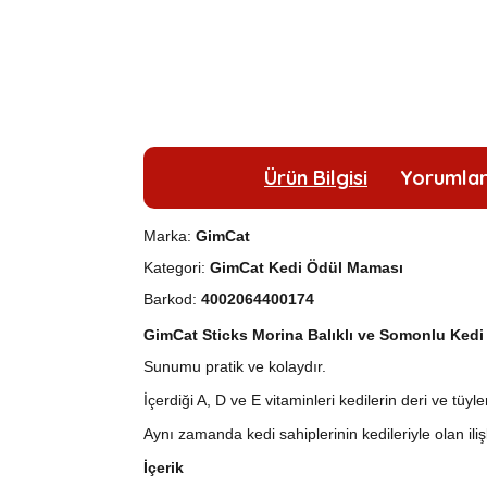
Ürün Bilgisi
Yorumla
Marka:
GimCat
Kategori:
GimCat Kedi Ödül Maması
Barkod:
4002064400174
GimCat Sticks Morina Balıklı ve Somonlu Kedi
Sunumu pratik ve kolaydır.
İçerdiği A, D ve E vitaminleri kedilerin deri ve tüyler
Aynı zamanda kedi sahiplerinin kedileriyle olan ilişk
İçerik