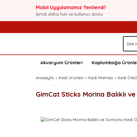
Mobil Uygulamamız Yenilendi!
Şimdi daha hızlı ve kullanıcı dostu
Akvaryum Ürünleri
Kaplumbağa Ürünle
Anasayfa
Kedi Ürünleri
Kedi Maması
Kedi Ödü
GimCat Sticks Morina Balıklı v