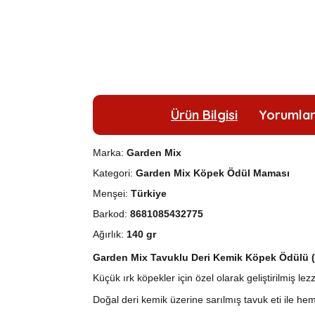
Ürün Bilgisi
Yorumla
Marka:
Garden Mix
Kategori:
Garden Mix Köpek Ödül Maması
Menşei:
Türkiye
Barkod:
8681085432775
Ağırlık:
140 gr
Garden Mix Tavuklu Deri Kemik Köpek Ödülü (7'
Küçük ırk köpekler için özel olarak geliştirilmiş lez
Doğal deri kemik üzerine sarılmış tavuk eti ile h