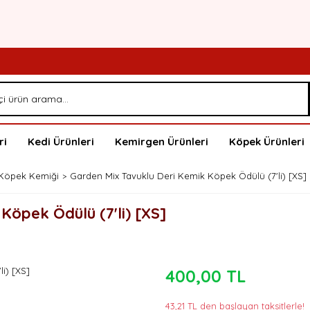
ri
Kedi Ürünleri
Kemirgen Ürünleri
Köpek Ürünleri
Köpek Kemiği
Garden Mix Tavuklu Deri Kemik Köpek Ödülü (7'li) [XS]
Köpek Ödülü (7'li) [XS]
400,00 TL
43,21 TL den başlayan taksitlerle!