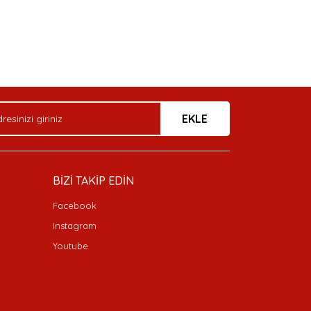
arak tarafımıza iletebilirsiniz.
EKLE
BİZİ TAKİP EDİN
Facebook
Instagram
Youtube