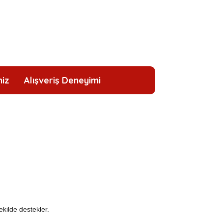
niz
Alışveriş Deneyimi
kilde destekler.