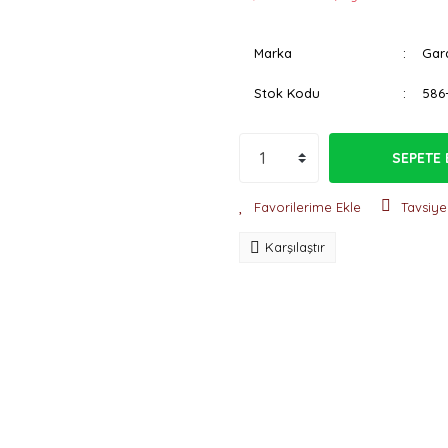
Marka
Gar
Stok Kodu
586-
SEPETE 
Tavsiye
Karşılaştır