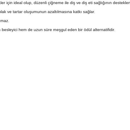
r için ideal olup, düzenli çiğneme ile diş ve diş eti sağlığının destekl
lak ve tartar oluşumunun azaltılmasına katkı sağlar.
nmaz.
 besleyici hem de uzun süre meşgul eden bir ödül alternatifidir.