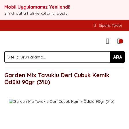
Mobil Uygulamamız Yenilendi!
Şimdi daha hızlı ve kullanıcı dostu
Sipariş Takibi
ARA
Garden Mix Tavuklu Deri Çubuk Kemik
Ödülü 90gr (3'lü)