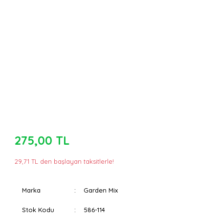
275,00 TL
29,71 TL den başlayan taksitlerle!
Marka
Garden Mix
Stok Kodu
586-114