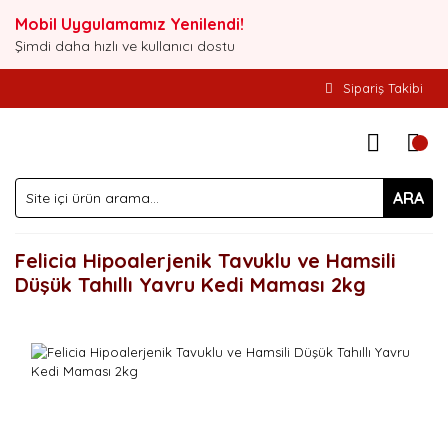
Mobil Uygulamamız Yenilendi!
Şimdi daha hızlı ve kullanıcı dostu
Sipariş Takibi
ARA
Felicia Hipoalerjenik Tavuklu ve Hamsili
Düşük Tahıllı Yavru Kedi Maması 2kg