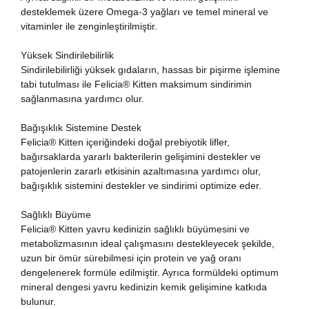
desteklemek üzere Omega-3 yağları ve temel mineral ve
vitaminler ile zenginleştirilmiştir.
Yüksek Sindirilebilirlik
Sindirilebilirliği yüksek gıdaların, hassas bir pişirme işlemine
tabi tutulması ile Felicia® Kitten maksimum sindirimin
sağlanmasına yardımcı olur.
Bağışıklık Sistemine Destek
Felicia® Kitten içeriğindeki doğal prebiyotik lifler,
bağırsaklarda yararlı bakterilerin gelişimini destekler ve
patojenlerin zararlı etkisinin azaltımasına yardımcı olur,
bağışıklık sistemini destekler ve sindirimi optimize eder.
Sağlıklı Büyüme
Felicia® Kitten yavru kedinizin sağlıklı büyümesini ve
metabolizmasının ideal çalışmasını destekleyecek şekilde,
uzun bir ömür sürebilmesi için protein ve yağ oranı
dengelenerek formüle edilmiştir. Ayrıca formüldeki optimum
mineral dengesi yavru kedinizin kemik gelişimine katkıda
bulunur.