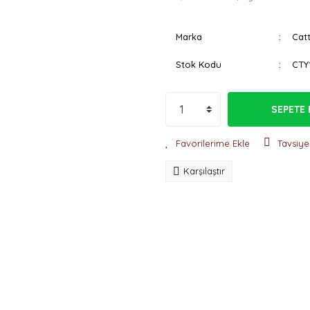
Marka
Cat
Stok Kodu
CTY
SEPETE 
Tavsiye
Karşılaştır