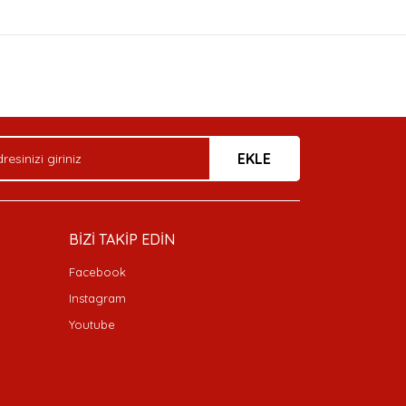
arak tarafımıza iletebilirsiniz.
EKLE
BİZİ TAKİP EDİN
Facebook
Instagram
Youtube