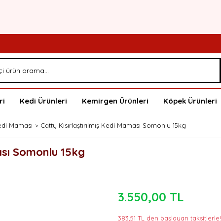
ri
Kedi Ürünleri
Kemirgen Ürünleri
Köpek Ürünleri
Kedi Maması
Catty Kısırlaştırılmış Kedi Maması Somonlu 15kg
ması Somonlu 15kg
3.550,00 TL
383,51 TL den başlayan taksitlerle!