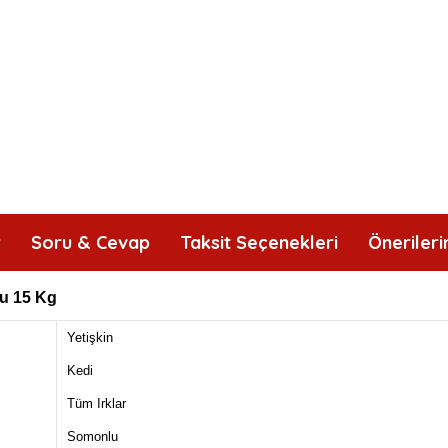
r
Soru & Cevap
Taksit Seçenekleri
Önerileri
lu 15 Kg
Yetişkin
Kedi
Tüm Irklar
Somonlu