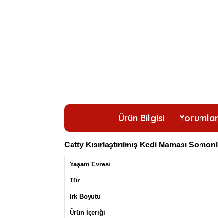
Ürün Bilgisi
Yorumla
Catty Kısırlaştırılmış Kedi Maması Somon
Yaşam Evresi
Tür
Irk Boyutu
Ürün İçeriği