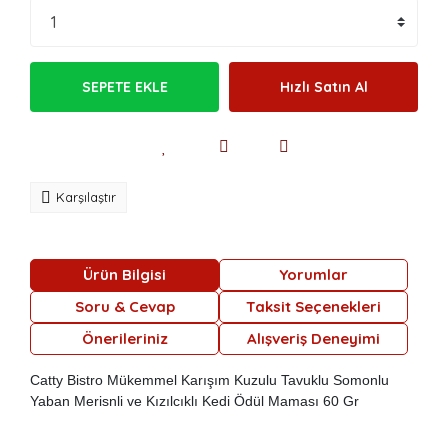
SEPETE EKLE
Hızlı Satın Al
Karşılaştır
Ürün Bilgisi
Yorumlar
Soru & Cevap
Taksit Seçenekleri
Önerileriniz
Alışveriş Deneyimi
Catty Bistro Mükemmel Karışım Kuzulu Tavuklu Somonlu
Yaban Merisnli ve Kızılcıklı Kedi Ödül Maması 60 Gr