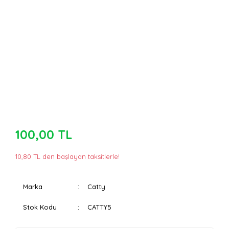
100,00 TL
10,80 TL den başlayan taksitlerle!
Marka
Catty
Stok Kodu
CATTY5