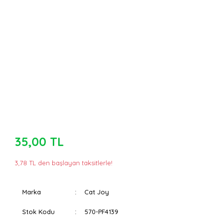
35,00 TL
3,78 TL den başlayan taksitlerle!
Marka
Cat Joy
Stok Kodu
570-PF4139