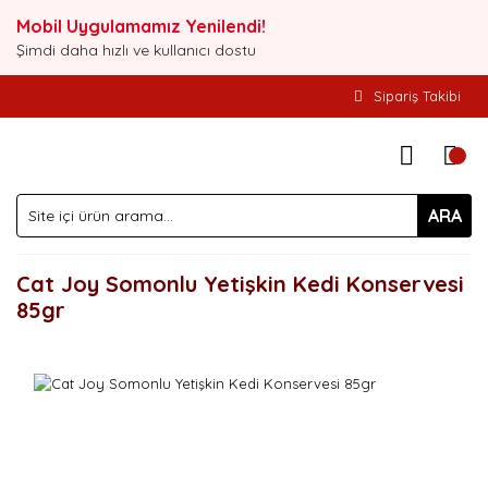
Mobil Uygulamamız Yenilendi!
Şimdi daha hızlı ve kullanıcı dostu
Sipariş Takibi
ARA
Cat Joy Somonlu Yetişkin Kedi Konservesi
85gr