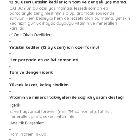
12 ay üzeri yetişkin kediler için tam ve dengeli yaş mama.
CAT JOY’un bu özel yaş maması, lezzetli somon eti
parçalarıyla zenginleştirilmiş olup, aromatik sos içinde
sunulur. Hem besleyici hem de lezzetli olan bu mama, yetişkin
kedinizin günlük ihtiyaç duyduğu vitamin ve mineralleri
karşılar.
✅ Öne Çıkan Özellikler:
Yetişkin kediler (12 ay üzeri) için özel formül
Her parçada en az %4 somon eti
Tam ve dengeli içerik
Yüksek lezzet, kolay sindirim
Vitamin ve mineral takviyeleri ile sağlıklı yaşam desteği
İçerik:
Et ve hayvansal türevler (min. %4 somon eti), tahıllar,
mineraller, pirinç şekeri, vitaminler.
Analitik Bileşenler:
Ham Protein: %7,00