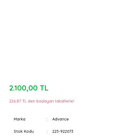
2.100,00 TL
226,87 TL den başlayan taksitlerle!
Marka
Advance
Stok Kodu
223-922073