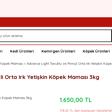
ri
Kedi Ürünleri
Kemirgen Ürünleri
Köpek Ürünleri
 Köpek Maması
Advance Light Tavuklu ve Pirinçli Orta Irk Yetişkin Kö
çli Orta Irk Yetişkin Köpek Maması 3kg
1.650,00 TL
178,25 TL den başlayan taksitlerle!