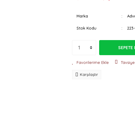
Marka
Adv
Stok Kodu
223
SEPETE 
Tavsiye
Karşılaştır