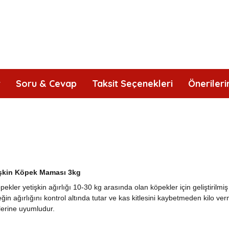
r
Soru & Cevap
Taksit Seçenekleri
Önerileri
tişkin Köpek Maması 3kg
pekler yetişkin ağırlığı 10-30 kg arasında olan köpekler için geliştirilmi
 ağırlığını kontrol altında tutar ve kas kitlesini kaybetmeden kilo ver
lerine uyumludur.