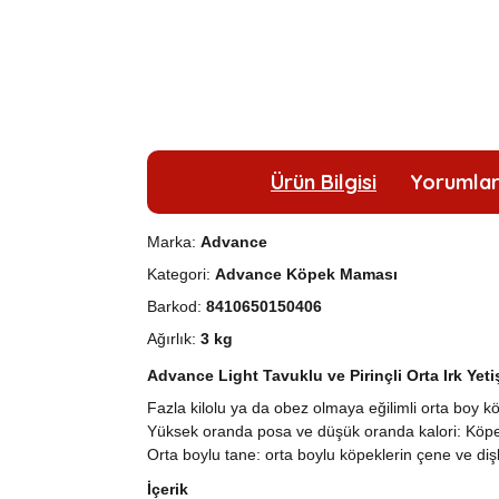
Ürün Bilgisi
Yorumla
Marka:
Advance
Kategori:
Advance Köpek Maması
Barkod:
8410650150406
Ağırlık:
3 kg
Advance Light Tavuklu ve Pirinçli Orta Irk Ye
Fazla kilolu ya da obez olmaya eğilimli orta boy kö
Yüksek oranda posa ve düşük oranda kalori: Köpeğin
Orta boylu tane: orta boylu köpeklerin çene ve diş
İçerik