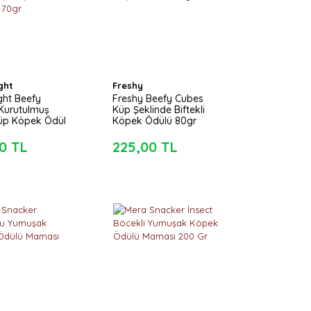
ght
Freshy
ght Beefy
Freshy Beefy Cubes
 Kurutulmuş
Küp Şeklinde Biftekli
 Küp Köpek Ödül
Köpek Ödülü 80gr
 70gr
0 TL
225,00 TL