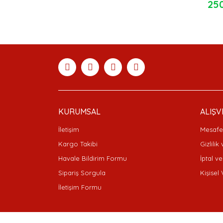
25
KURUMSAL
ALIŞV
İletişim
Mesafel
Kargo Takibi
Gizlilik
Havale Bildirim Formu
İptal ve
Sipariş Sorgula
Kişisel 
İletişim Formu