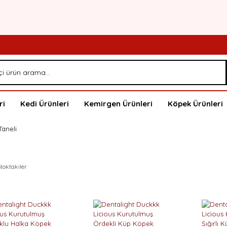
ri
Kedi Ürünleri
Kemirgen Ürünleri
Köpek Ürünleri
Taneli
toktakiler