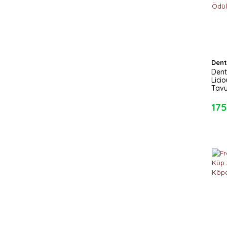
Dent
Dent
Lici
Tavu
Ödül
175