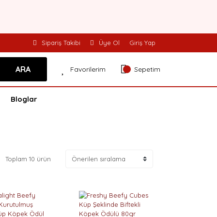
Sipariş Takibi
Üye Ol
Giriş Yap
ARA
Favorilerim
Sepetim
Bloglar
Toplam 10 ürün