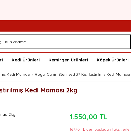
ri
Kedi Ürünleri
Kemirgen Ürünleri
Köpek Ürünleri
rılmış Kedi Maması
Royal Canin Sterilised 37 Kısırlaştırılmış Kedi Maması
aştırılmış Kedi Maması 2kg
1.550,00 TL
167,45 TL den başlayan taksitlerle!