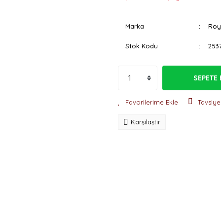
Marka
Roy
Stok Kodu
253
SEPETE 
Tavsiye
Karşılaştır