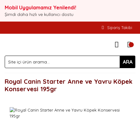
Mobil Uygulamamız Yenilendi!
Şimdi daha hızlı ve kullanıcı dostu
Sipariş Takibi
ARA
Royal Canin Starter Anne ve Yavru Köpek
Konservesi 195gr