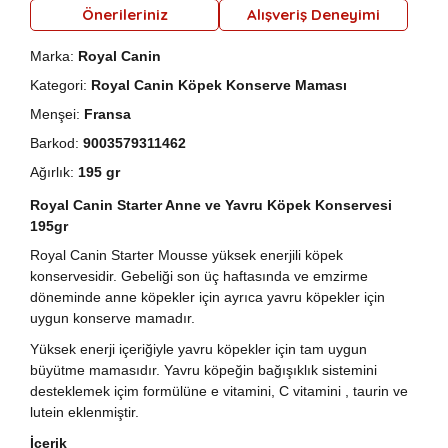
Önerileriniz
Alışveriş Deneyimi
Marka:
Royal Canin
Kategori:
Royal Canin Köpek Konserve Maması
Menşei:
Fransa
Barkod:
9003579311462
Ağırlık:
195 gr
Royal Canin Starter Anne ve Yavru Köpek Konservesi
195gr
Royal Canin Starter Mousse yüksek enerjili köpek
konservesidir. Gebeliği son üç haftasında ve emzirme
döneminde anne köpekler için ayrıca yavru köpekler için
uygun konserve mamadır.
Yüksek enerji içeriğiyle yavru köpekler için tam uygun
büyütme mamasıdır. Yavru köpeğin bağışıklık sistemini
desteklemek içim formülüne e vitamini, C vitamini , taurin ve
lutein eklenmiştir.
İçerik