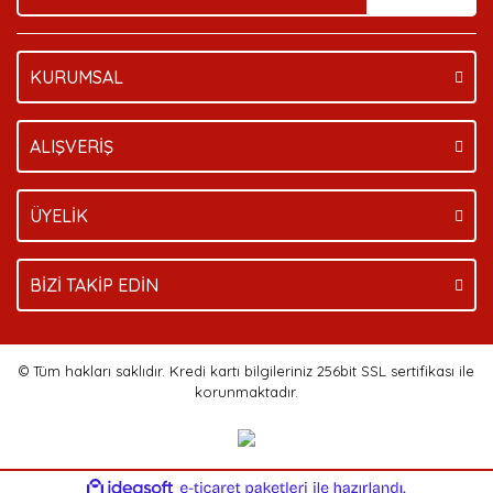
KURUMSAL
Gönder
ALIŞVERİŞ
ÜYELİK
BİZİ TAKİP EDİN
© Tüm hakları saklıdır. Kredi kartı bilgileriniz 256bit SSL sertifikası ile
korunmaktadır.
ile
ideasoft
e-