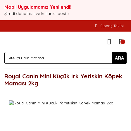
Mobil Uygulamamız Yenilendi!
Şimdi daha hızlı ve kullanıcı dostu
Sipariş Takibi
ARA
Royal Canin Mini Küçük Irk Yetişkin Köpek
Maması 2kg