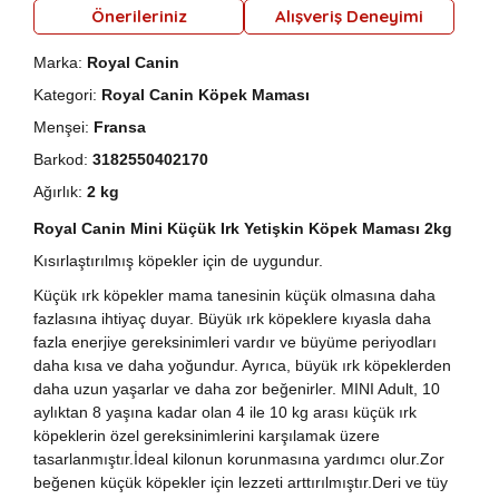
Önerileriniz
Alışveriş Deneyimi
Marka:
Royal Canin
Kategori:
Royal Canin Köpek Maması
Menşei:
Fransa
Barkod:
3182550402170
Ağırlık:
2 kg
Royal Canin Mini Küçük Irk Yetişkin Köpek Maması 2kg
Kısırlaştırılmış köpekler için de uygundur.
Küçük ırk köpekler mama tanesinin küçük olmasına daha
fazlasına ihtiyaç duyar. Büyük ırk köpeklere kıyasla daha
fazla enerjiye gereksinimleri vardır ve büyüme periyodları
daha kısa ve daha yoğundur. Ayrıca, büyük ırk köpeklerden
daha uzun yaşarlar ve daha zor beğenirler. MINI Adult, 10
aylıktan 8 yaşına kadar olan 4 ile 10 kg arası küçük ırk
köpeklerin özel gereksinimlerini karşılamak üzere
tasarlanmıştır.İdeal kilonun korunmasına yardımcı olur.Zor
beğenen küçük köpekler için lezzeti arttırılmıştır.Deri ve tüy