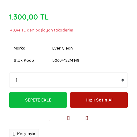
1.300,00 TL
140,44 TL den başlayan taksitlerle!
Marka
Ever Clean
Stok Kodu
5060412214148
SEPETE EKLE
Hızlı Satın Al
Karşılaştır