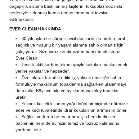
bağışıklık sistemi baskılanmış kişilerin, toksoplazmoz riski
nedeniyle kirlenmiş kumla temas etmemesi tavsiye
edilmektedir.
EVER CLEAN HAKKINDA
30 yılı aşkın bir süredir evcil dostlarınızla birlikte ferah,
sağlıklı ve huzurlu bir yaşam alanına sahip olmanız için
çalışıyoruz. Size biraz kendimizden bahsetmek isteriz.
Ever Clean;
Tescilli aktif karbon teknolojisiyle kokuları maskelemek
yerine yakalar ve hapseder.
Özel olarak formüle edilmiş, yüksek emiciliğe sahip
formülüyle maksimum topaklanma sağlarken ufalanmayı
da azaltır. Böylece sıkı ve ayıklanması kolay topaklar
üretir.
Yüksek kaliteli kil amonyağı doğal bir biçimde nötralize
eder ve kedi tuvaletinde idrar kokularının artmasını önler.
Sağlıklı ve ferah bir ev ortamı için hem kedinizin
patilerinin hem de evinizin temiz ve tozsuz kalmasına
yardımcı olur.