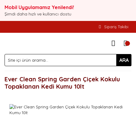
Mobil Uygulamamız Yenilendi!
Şimdi daha hızlı ve kullanıcı dostu
Sipariş Takibi
ARA
Ever Clean Spring Garden Çiçek Kokulu
Topaklanan Kedi Kumu 10lt