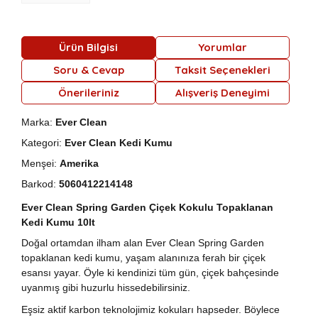
Ürün Bilgisi
Yorumlar
Soru & Cevap
Taksit Seçenekleri
Önerileriniz
Alışveriş Deneyimi
Marka:
Ever Clean
Kategori:
Ever Clean Kedi Kumu
Menşei:
Amerika
Barkod:
5060412214148
Ever Clean Spring Garden Çiçek Kokulu Topaklanan
Kedi Kumu 10lt
Doğal ortamdan ilham alan Ever Clean Spring Garden
topaklanan kedi kumu, yaşam alanınıza ferah bir çiçek
esansı yayar. Öyle ki kendinizi tüm gün, çiçek bahçesinde
uyanmış gibi huzurlu hissedebilirsiniz.
Eşsiz aktif karbon teknolojimiz kokuları hapseder. Böylece