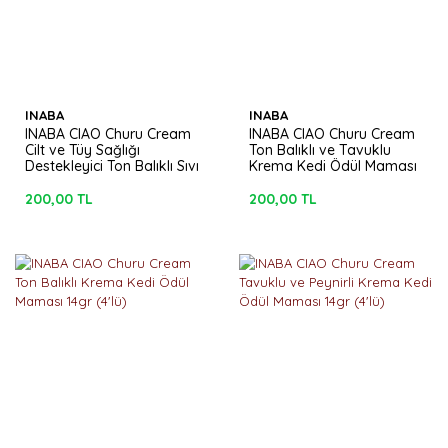
INABA
INABA
INABA CIAO Churu Cream
INABA CIAO Churu Cream
Cilt ve Tüy Sağlığı
Ton Balıklı ve Tavuklu
Destekleyici Ton Balıklı Sıvı
Krema Kedi Ödül Maması
Kedi Ödül Maması 14gr
14gr (4'lü)
(4'lü)
200,00 TL
200,00 TL