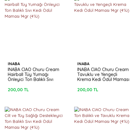
INABA
INABA
INABA CIAO Churu Cream
INABA CIAO Churu Cream
Hairball Tüy Yumağı
Tavuklu ve Yengeçli
Önleyici Ton Balıklı Sıvı
Krema Kedi Ödül Maması
Kedi Ödül Maması 14gr
14gr (4'lü)
(4'lü)
200,00 TL
200,00 TL