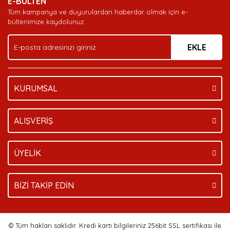
E-BÜLTEN
Tüm kampanya ve duyurulardan haberdar olmak için e-
bültenimize kaydolunuz.
EKLE
KURUMSAL
ALIŞVERİŞ
ÜYELİK
BİZİ TAKİP EDİN
© Tüm hakları saklıdır. Kredi kartı bilgileriniz 256bit SSL sertifikası ile