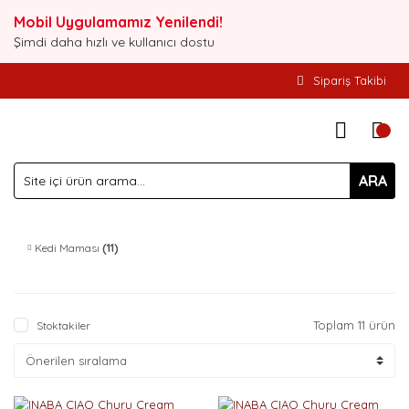
Mobil Uygulamamız Yenilendi!
Şimdi daha hızlı ve kullanıcı dostu
Sipariş Takibi
ARA
Kedi Maması
(11)
Toplam 11 ürün
Stoktakiler