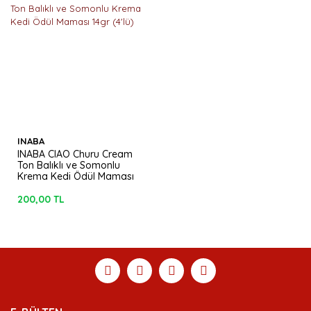
INABA
INABA CIAO Churu Cream
Ton Balıklı ve Somonlu
Krema Kedi Ödül Maması
14gr (4'lü)
200,00 TL