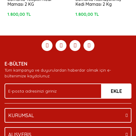
Maması 2 KG
Kedi Maması 2 Kg
1.800,00 TL
1.800,00 TL
E-BÜLTEN
Tüm kampanya ve duyurulardan haberdar olmak için e-
bültenimize kaydolunuz.
EKLE
KURUMSAL
ALIŞVERİŞ