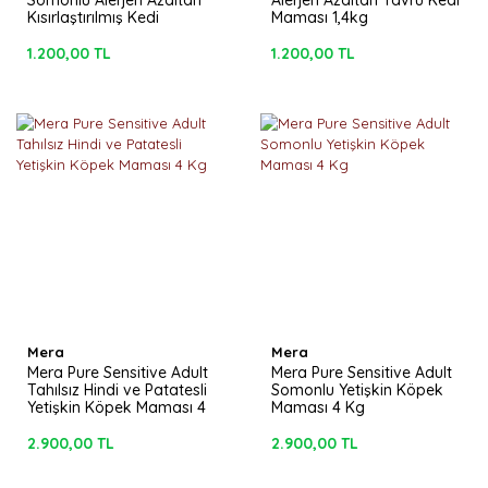
Somonlu Alerjen Azaltan
Alerjen Azaltan Yavru Kedi
Kısırlaştırılmış Kedi
Maması 1,4kg
Maması 1,4kg
1.200,00 TL
1.200,00 TL
Mera
Mera
Mera Pure Sensitive Adult
Mera Pure Sensitive Adult
Tahılsız Hindi ve Patatesli
Somonlu Yetişkin Köpek
Yetişkin Köpek Maması 4
Maması 4 Kg
Kg
2.900,00 TL
2.900,00 TL