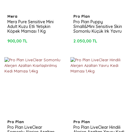
Mera
Pro Plan
Mera Pure Sensitive Mini
Pro Plan Puppy
Adult Kuzu Etli Yetişkin
Small&Mini Sensitive Skin
Köpek Maması 1 Kg
Somonlu Küçük Irk Yavru
Köpek Maması 3kg
900,00 TL
2.050,00 TL
Pro Plan
Pro Plan
Pro Plan LiveClear
Pro Plan LiveClear Hindili