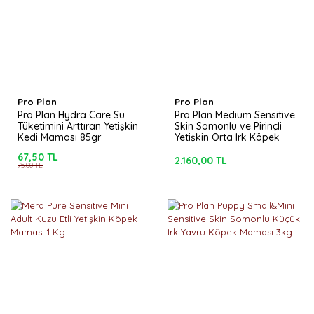
Pro Plan
Pro Plan
Pro Plan Hydra Care Su
Pro Plan Medium Sensitive
Tüketimini Arttıran Yetişkin
Skin Somonlu ve Pirinçli
Kedi Maması 85gr
Yetişkin Orta Irk Köpek
Maması 3kg
67,50 TL
2.160,00 TL
75,00 TL