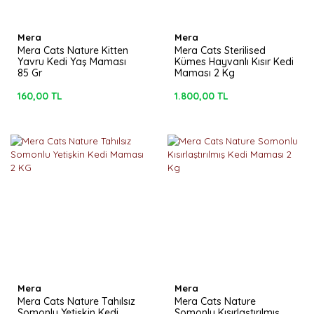
Mera
Mera
Mera Cats Nature Kitten
Mera Cats Sterilised
Yavru Kedi Yaş Maması
Kümes Hayvanlı Kısır Kedi
85 Gr
Maması 2 Kg
160,00 TL
1.800,00 TL
Mera
Mera
Mera Cats Nature Tahılsız
Mera Cats Nature
Somonlu Yetişkin Kedi
Somonlu Kısırlaştırılmış