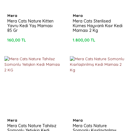
Mera
Mera
Mera Cats Nature Kitten
Mera Cats Sterilised
Yavru Kedi Yaş Maması
Kümes Hayvanlı Kısır Kedi
85 Gr
Maması 2 Kg
160,00 TL
1.800,00 TL
Mera
Mera
Mera Cats Nature Tahılsız
Mera Cats Nature
Somonlu Yetişkin Kedi
Somonlu Kısırlaştırılmış