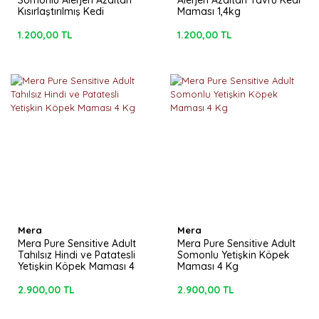
Somonlu Alerjen Azaltan
Alerjen Azaltan Yavru Kedi
Kısırlaştırılmış Kedi
Maması 1,4kg
Maması 1,4kg
1.200,00 TL
1.200,00 TL
Mera
Mera
Mera Pure Sensitive Adult
Mera Pure Sensitive Adult
Tahılsız Hindi ve Patatesli
Somonlu Yetişkin Köpek
Yetişkin Köpek Maması 4
Maması 4 Kg
Kg
2.900,00 TL
2.900,00 TL