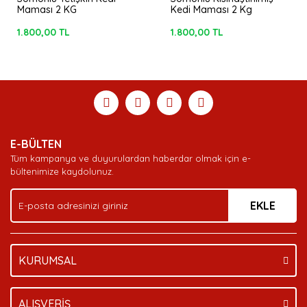
Maması 2 KG
Kedi Maması 2 Kg
1.800,00 TL
1.800,00 TL
E-BÜLTEN
Tüm kampanya ve duyurulardan haberdar olmak için e-
bültenimize kaydolunuz.
EKLE
KURUMSAL
ALIŞVERİŞ