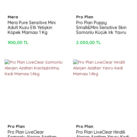
Mera
Pro Plan
Mera Pure Sensitive Mini
Pro Plan Puppy
Adult Kuzu Etli Yetişkin
Small&Mini Sensitive Skin
Köpek Maması 1 Kg
Somonlu Küçük Irk Yavru
Köpek Maması 3kg
900,00 TL
2.050,00 TL
Pro Plan
Pro Plan
Pro Plan LiveClear
Pro Plan LiveClear Hindili