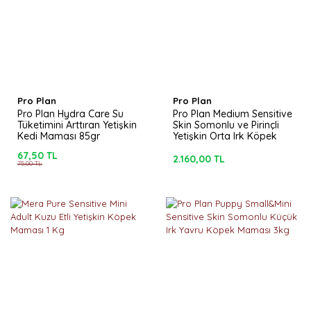
Pro Plan
Pro Plan
Pro Plan Hydra Care Su
Pro Plan Medium Sensitive
Tüketimini Arttıran Yetişkin
Skin Somonlu ve Pirinçli
Kedi Maması 85gr
Yetişkin Orta Irk Köpek
Maması 3kg
67,50 TL
2.160,00 TL
75,00 TL